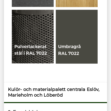
Kulör- och materialpalett centrala Eslöv,
Marieholm och Löberöd