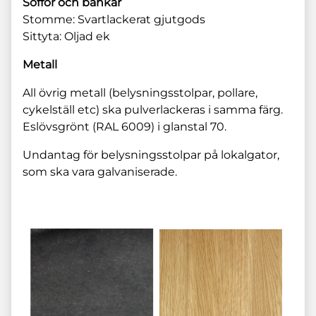
Soffor och bänkar
Stomme: Svartlackerat gjutgods
Sittyta: Oljad ek
Metall
All övrig metall (belysningsstolpar, pollare,
cykelställ etc) ska pulverlackeras i samma färg.
Eslövsgrönt (RAL 6009) i glanstal 70.
Undantag för belysningsstolpar på lokalgator,
som ska vara galvaniserade.