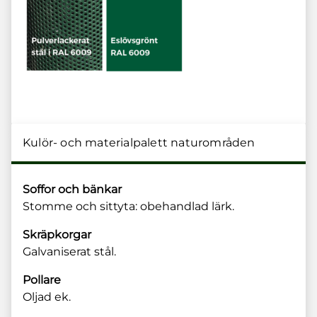
Kulör- och materialpalett naturområden
Soffor och bänkar
Stomme och sittyta: obehandlad lärk.
Skräpkorgar
Galvaniserat stål.
Pollare
Oljad ek.