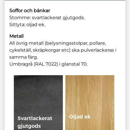
Soffor och bänkar
Stomme: svartlackerat gjutgods.
Sittyta: oljad ek.
Metall
All övrig metall (belysningsstolpar, pollare,
cykelställ, skräpkorgar etc) ska pulverlackeras i
samma färg.
Umbragrå (RAL 7022) i glanstal 70.