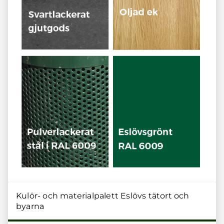
Kulör- och materialpalett Eslövs tätort och
byarna