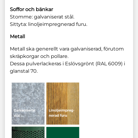
Soffor och bänkar
Stomme: galvaniserat stål.
Sittyta: linoljeimpregnerad furu.
Metall
Metall ska generellt vara galvaniserad, förutom
skräpkorgar och pollare.
Dessa pulverlackeras i Eslövsgrönt (RAL 6009) i
glanstal 70.